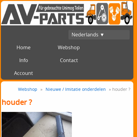
Nederlands ▼
Home
Webshop
Info
Contact
Account
Webshop
»
Nieuwe / Imitatie onderdelen
» houder ?
houder ?