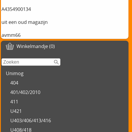
A4354900134
uit een oud magazijn
avmm66
Winkelmandje (0)
Unimog
404
401/402/2010
411
U421
U403/406/413/416
U408/418