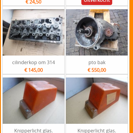
€ 24,50
cilinderkop om 314
pto bak
€ 145,00
€ 550,00
Knipperlicht glas.
Knipperlicht glas.