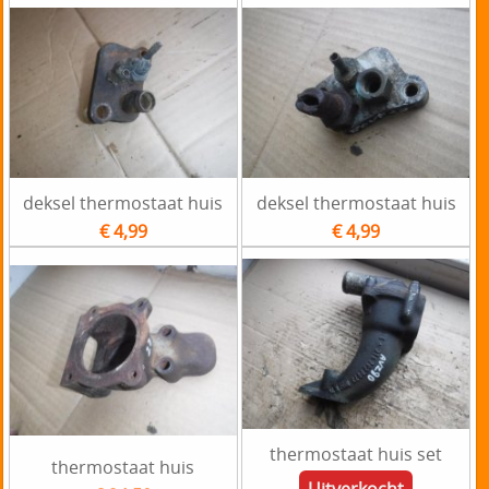
deksel thermostaat huis
deksel thermostaat huis
€ 4,99
€ 4,99
thermostaat huis set
thermostaat huis
Uitverkocht