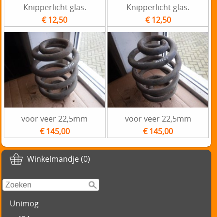
Knipperlicht glas.
Knipperlicht glas.
€ 12,50
€ 12,50
voor veer 22,5mm
voor veer 22,5mm
€ 145,00
€ 145,00
Winkelmandje (0)
Unimog