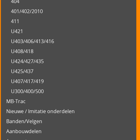
404
401/402/2010
411
U421
U403/406/413/416
U408/418
U424/427/435
U425/437
U407/417/419
U300/400/500
MB-Trac
Nieuwe / Imitatie onderdelen
Banden/Velgen
Aanbouwdelen