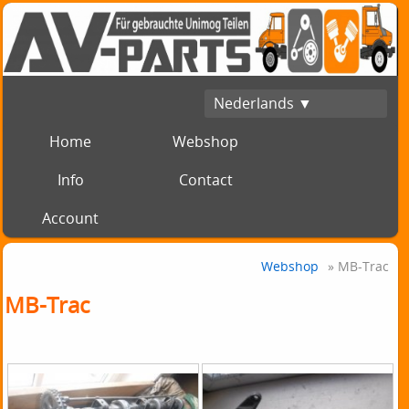
Nederlands ▼
Home
Webshop
Info
Contact
Account
Webshop
» MB-Trac
MB-Trac