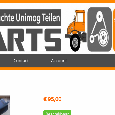
Contact
Account
€ 95,00
Beschikbaar