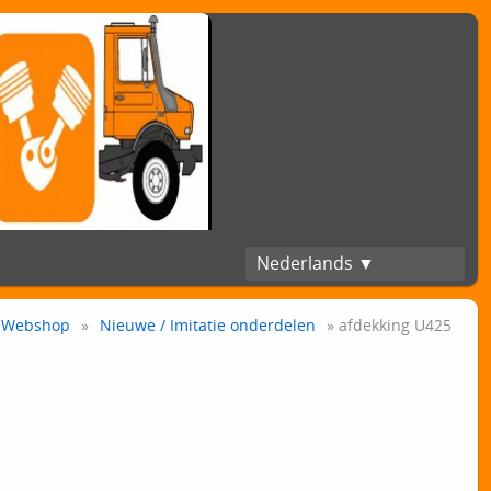
Nederlands ▼
Webshop
»
Nieuwe / Imitatie onderdelen
» afdekking U425