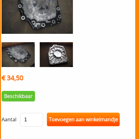
€ 34,50
Beschikbaar
Aantal