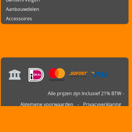
Aanbouwdelen
Accessoires
Alle prijzen zijn Inclusief 21% BTW -
Algemene voorwaarden
-
Privacyverklaring
Powered by
Easy
Webshop