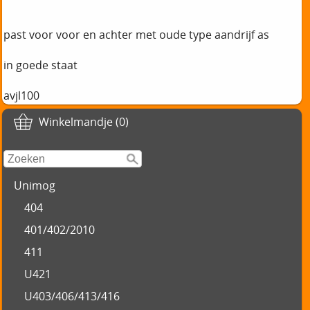
past voor voor en achter met oude type aandrijf as
in goede staat
avjl100
Winkelmandje (0)
Unimog
404
401/402/2010
411
U421
U403/406/413/416