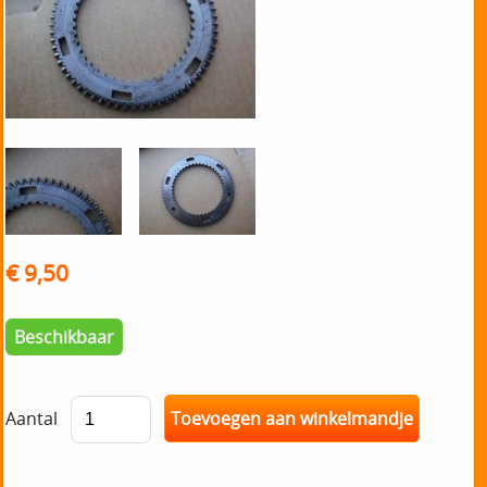
€ 9,50
Beschikbaar
Aantal