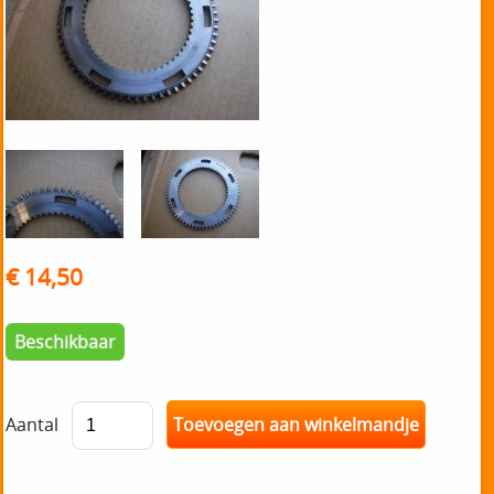
€ 14,50
Beschikbaar
Aantal