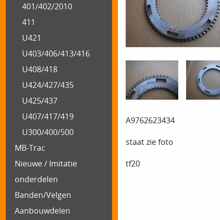
401/402/2010
411
U421
U403/406/413/416
U408/418
U424/427/435
U425/437
U407/417/419
A9762623434
U300/400/500
staat zie foto
MB-Trac
tf20
Nieuwe / Imitatie
onderdelen
Banden/Velgen
Aanbouwdelen