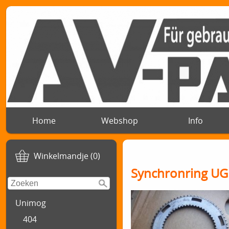
Home
Webshop
Info
Winkelmandje (0)
Synchronring UG
Unimog
404