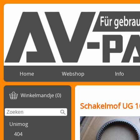
Home
Webshop
Info
Winkelmandje (0)
Schakelmof UG 1
Unimog
404