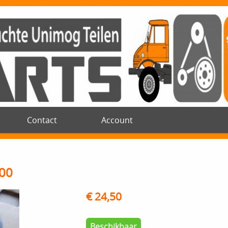
Contact
Account
00
€ 24,50
Beschikbaar