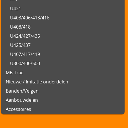
U421
U403/406/413/416
U408/418
U424/427/435
U425/437
U407/417/419
U300/400/500
MB-Trac
Nieuwe / Imitatie onderdelen
Banden/Velgen
Aanbouwdelen
Accessoires