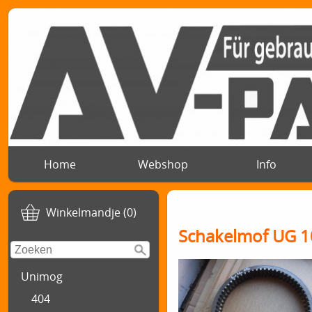
Home
Webshop
Info
Winkelmandje (0)
Schakelmof UG 1
Unimog
404