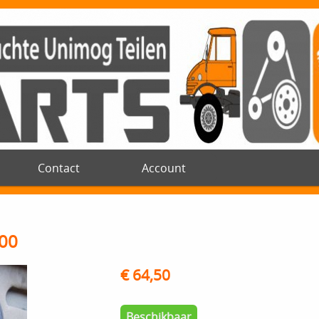
Contact
Account
00
€ 64,50
Beschikbaar